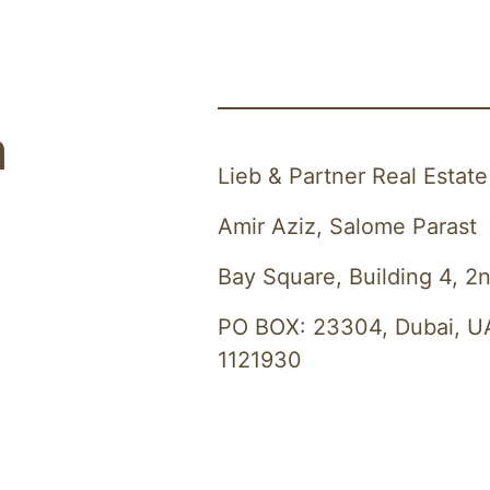
m
Lieb & Partner Real Estate
Amir Aziz, Salome Parast
Bay Square, Building 4, 2n
PO BOX: 23304, Dubai, UA
1121930