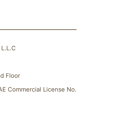
 L.L.C
d Floor
E Commercial License No. 