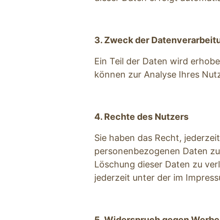
3. Zweck der Datenverarbeit
Ein Teil der Daten wird erhobe
können zur Analyse Ihres Nut
4. Rechte des Nutzers
Sie haben das Recht, jederzei
personenbezogenen Daten zu e
Löschung dieser Daten zu ver
jederzeit unter der im Impre
5. Widerspruch gegen Werbe