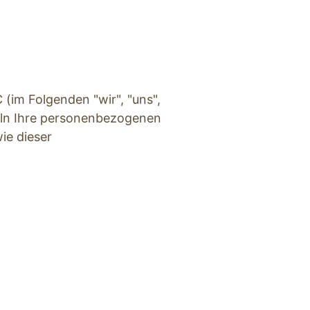
 (im Folgenden "wir", "uns", 
eln Ihre personenbezogenen 
e dieser 