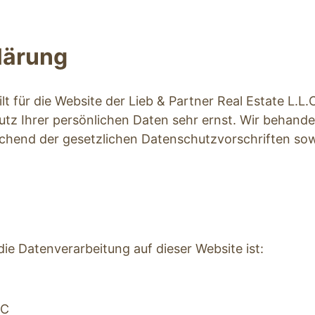
lärung
t für die Website der Lieb & Partner Real Estate L.L.C
utz Ihrer persönlichen Daten sehr ernst. Wir behand
chend der gesetzlichen Datenschutzvorschriften sowi
 die Datenverarbeitung auf dieser Website ist:
.C