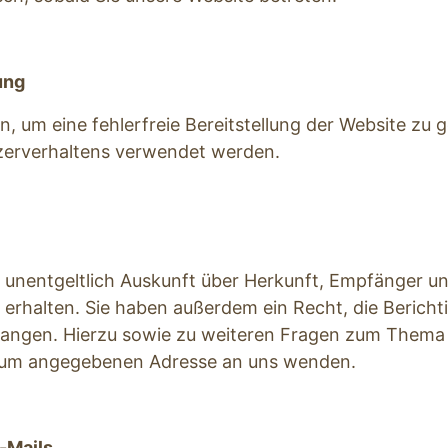
ung
n, um eine fehlerfreie Bereitstellung der Website zu 
zerverhaltens verwendet werden.
t unentgeltlich Auskunft über Herkunft, Empfänger u
rhalten. Sie haben außerdem ein Recht, die Berichti
langen. Hierzu sowie zu weiteren Fragen zum Thema 
ssum angegebenen Adresse an uns wenden.
-Mails