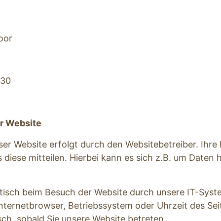
oor
930
er Website
ser Website erfolgt durch den Websitebetreiber. Ihr
diese mitteilen. Hierbei kann es sich z.B. um Daten ha
sch beim Besuch der Website durch unsere IT-System
Internetbrowser, Betriebssystem oder Uhrzeit des Seit
sch, sobald Sie unsere Website betreten.