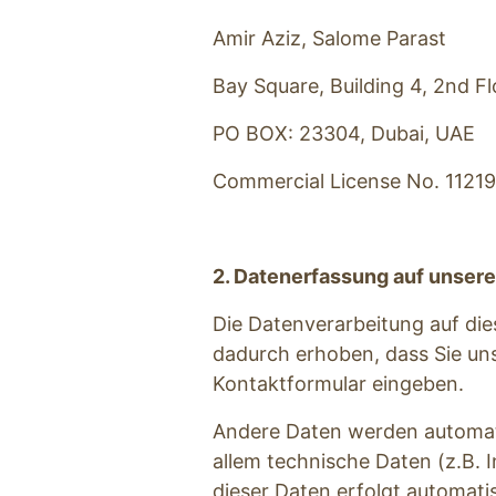
Amir Aziz, Salome Parast
Bay Square, Building 4, 2nd Fl
PO BOX: 23304, Dubai, UAE
Commercial License No. 1121
2. Datenerfassung auf unser
Die Datenverarbeitung auf die
dadurch erhoben, dass Sie uns 
Kontaktformular eingeben. 
Andere Daten werden automati
allem technische Daten (z.B. 
dieser Daten erfolgt automati